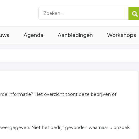
uws
Agenda
Aanbiedingen
Workshops
erde informatie? Het overzicht toont deze bedrijven of
eda weergegeven. Niet het bedrijf gevonden waarnaar u opzoek