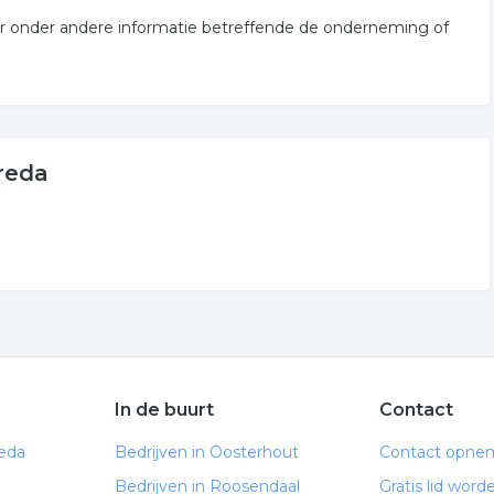
voor onder andere informatie betreffende de onderneming of
Breda
In de buurt
Contact
reda
Bedrijven in Oosterhout
Contact opne
Bedrijven in Roosendaal
Gratis lid word