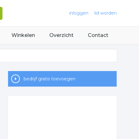
inloggen
lid worden
Winkelen
Overzicht
Contact
bedrijf gratis toevoegen