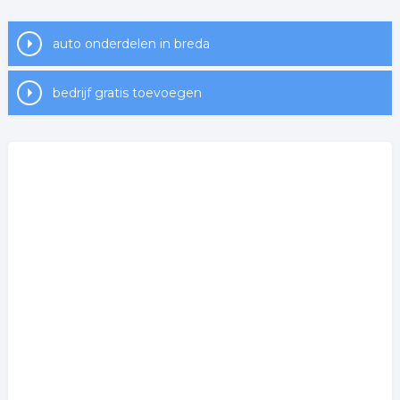
auto onderdelen in breda
bedrijf gratis toevoegen