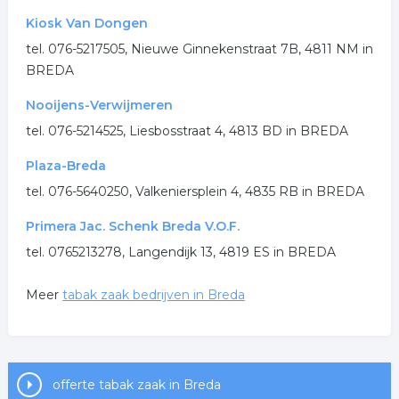
Kiosk Van Dongen
tel. 076-5217505, Nieuwe Ginnekenstraat 7B, 4811 NM in
BREDA
Nooijens-Verwijmeren
tel. 076-5214525, Liesbosstraat 4, 4813 BD in BREDA
Plaza-Breda
tel. 076-5640250, Valkeniersplein 4, 4835 RB in BREDA
Primera Jac. Schenk Breda V.O.F.
tel. 0765213278, Langendijk 13, 4819 ES in BREDA
Meer
tabak zaak bedrijven in Breda
offerte tabak zaak in Breda