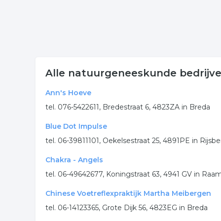
Alle natuurgeneeskunde bedrijve
Ann's Hoeve
tel. 076-5422611, Bredestraat 6, 4823ZA in Breda
Blue Dot Impulse
tel. 06-39811101, Oekelsestraat 25, 4891PE in Rijsb
Chakra - Angels
tel. 06-49642677, Koningstraat 63, 4941 GV in Ra
Chinese Voetreflexpraktijk Martha Meibergen
tel. 06-14123365, Grote Dijk 56, 4823EG in Breda