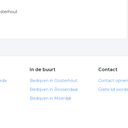
osterhout
In de buurt
Contact
reda
Bedrijven in Oosterhout
Contact opne
Bedrijven in Roosendaal
Gratis lid word
Bedrijven in Moerdijk