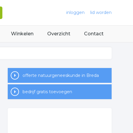
inloggen
lid worden
Winkelen
Overzicht
Contact
offerte natuurgeneeskunde in Breda
bedrijf gratis toevoegen