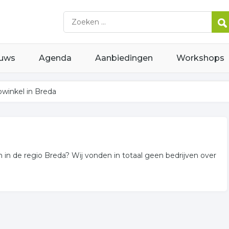
uws
Agenda
Aanbiedingen
Workshops
winkel in Breda
 in de regio Breda? Wij vonden in totaal geen bedrijven over
n of in de omgeving van Breda en behoren tot de categorie