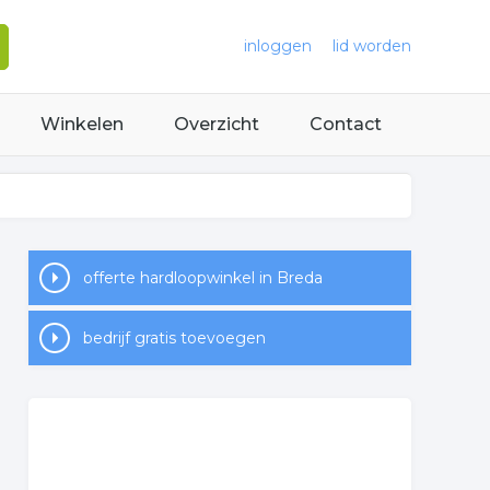
inloggen
lid worden
Winkelen
Overzicht
Contact
offerte hardloopwinkel in Breda
bedrijf gratis toevoegen