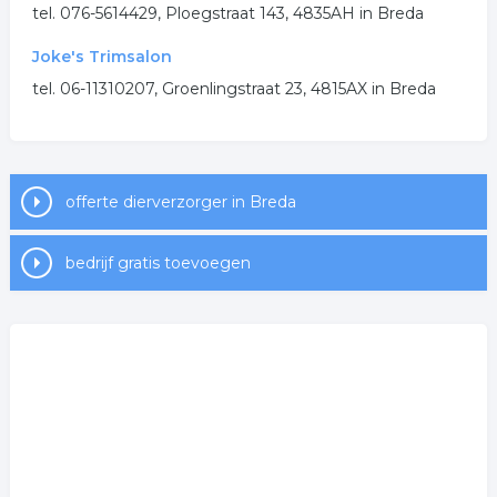
tel. 076-5614429, Ploegstraat 143, 4835AH in Breda
Joke's Trimsalon
tel. 06-11310207, Groenlingstraat 23, 4815AX in Breda
offerte dierverzorger in Breda
bedrijf gratis toevoegen