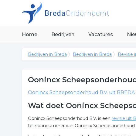
Home
Bedrijven
Vacatures
Nie
Bedrijven in Breda
Bedrijven in Breda
Revisie 
Oonincx Scheepsonderhoud
Oonincx Scheepsonderhoud B.V.
uit BREDA h
Wat doet Oonincx Scheepso
Oonincx Scheepsonderhoud B.V. is een
revisie uit 
telefoonnummer van Oonincx Scheepsonderhoud B