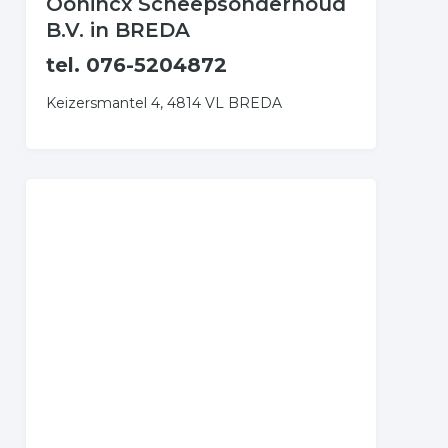
Oonincx Scheepsonderhoud
B.V. in BREDA
tel. 076-5204872
Keizersmantel 4, 4814 VL BREDA