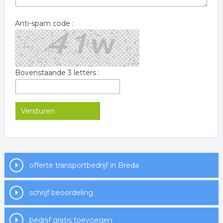
Anti-spam code :
Bovenstaande 3 letters :
offerte transportbedrijf in Breda
schrijf beoordeling
bedrijf gratis toevoegen