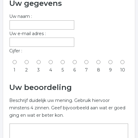
Uw gegevens
Uw naam :
Uw e-mail adres :
Cijfer :
1
2
3
4
5
6
7
8
9
10
Uw beoordeling
Beschrijf duidelijk uw mening. Gebruik hiervoor
minstens 4 zinnen. Geef bijvoorbeeld aan wat er goed
ging en wat er beter kon.